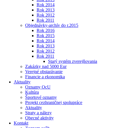
Rok 2014
Rok 2013
Rok 2012
Rok 2011
Objednávky-archív do r.2015
Rok 2016
Rok 2015
Rok 2014
Rok 2013
Rok 2012
Rok 2011
Starý systém zverejňovania
Zakázky nad 5000 Eur
Verejné obstarávanie
Financie a ekonomika
Aktuality
Oznamy OcU
Kultúra
Športové oznamy
Projekt cezhraničnej spolupráce
Aktuality
Straty a nálezy
Obecné aktivity
Kontakt