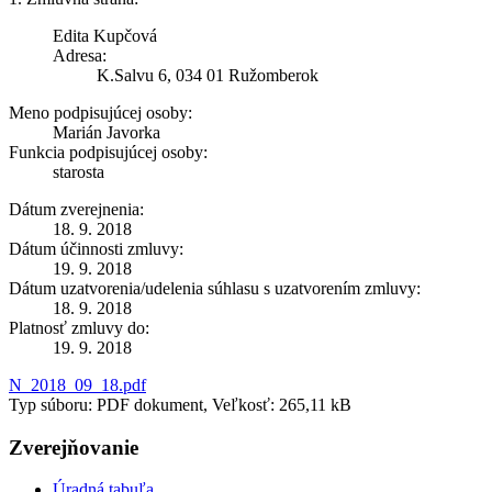
Edita Kupčová
Adresa:
K.Salvu 6, 034 01 Ružomberok
Meno podpisujúcej osoby:
Marián Javorka
Funkcia podpisujúcej osoby:
starosta
Dátum zverejnenia:
18. 9. 2018
Dátum účinnosti zmluvy:
19. 9. 2018
Dátum uzatvorenia/udelenia súhlasu s uzatvorením zmluvy:
18. 9. 2018
Platnosť zmluvy do:
19. 9. 2018
N_2018_09_18.pdf
Typ súboru: PDF dokument, Veľkosť: 265,11 kB
Zverejňovanie
Úradná tabuľa