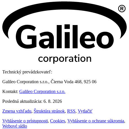
Technický prevádzkovateľ:
Galileo Corporation s.r.o., Čierna Voda 468, 925 06
Kontakt:
Galileo Corporation s.r.o.
Posledná aktualizácia: 6. 8. 2026
Zmena vzhľadu
,
Štruktúra stránok
,
RSS
,
Vytlačiť
Vyhlásenie o prístupnosti
,
Cookies
,
Vyhlásenie o ochrane súkromia
,
Webové sídlo