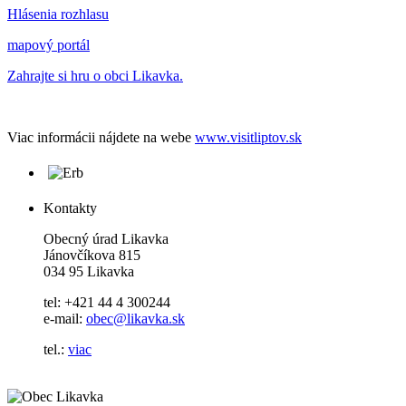
Hlásenia rozhlasu
mapový portál
Zahrajte si hru o obci Likavka.
Viac informácii nájdete na webe
www.visitliptov.sk
Kontakty
Obecný úrad Likavka
Jánovčíkova 815
034 95 Likavka
tel: +421 44 4 300244
e-mail:
obec@likavka.sk
tel.:
viac