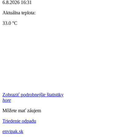
6.8.2026 16:31
Aktuálna teplota:
33.0 °C
Zobraziť podrobnejšie štatistiky
hore
Môžete mať záujem
Triedenie odpadu
envipak.sk