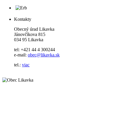
Kontakty
Obecný úrad Likavka
Jánovčíkova 815
034 95 Likavka
tel: +421 44 4 300244
e-mail:
obec@likavka.sk
tel.:
viac