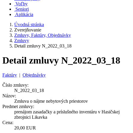
Voľby
Seniori
Aplikácia
Úvodná stránka
Zverejňovanie
Zmluvy, Faktúry, Objednávky
Zmluvy
Detail zmluvy N_2022_03_18
Detail zmluvy N_2022_03_18
Faktúry
|
Objednávky
Číslo zmluvy:
N_2022_03_18
Názov:
Zmluva o nájme nebytových priestorov
Predmet zmluvy:
prenájom zasadačky a príslušného inventáru v Hasičskej
zbrojnici Likavka
Cena:
20,00 EUR