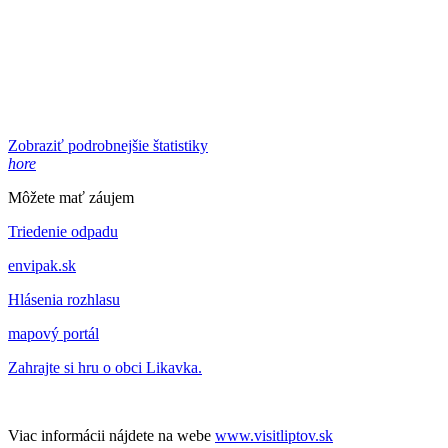
Zobraziť podrobnejšie štatistiky
hore
Môžete mať záujem
Triedenie odpadu
envipak.sk
Hlásenia rozhlasu
mapový portál
Zahrajte si hru o obci Likavka.
Viac informácii nájdete na webe
www.visitliptov.sk