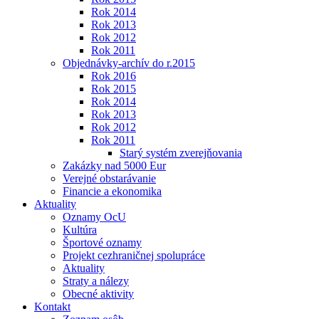
Rok 2014
Rok 2013
Rok 2012
Rok 2011
Objednávky-archív do r.2015
Rok 2016
Rok 2015
Rok 2014
Rok 2013
Rok 2012
Rok 2011
Starý systém zverejňovania
Zakázky nad 5000 Eur
Verejné obstarávanie
Financie a ekonomika
Aktuality
Oznamy OcU
Kultúra
Športové oznamy
Projekt cezhraničnej spolupráce
Aktuality
Straty a nálezy
Obecné aktivity
Kontakt