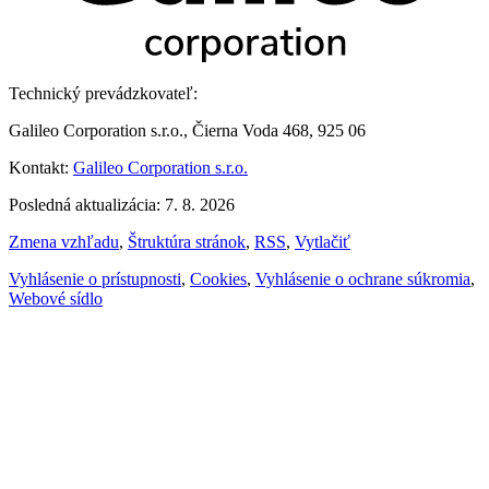
Technický prevádzkovateľ:
Galileo Corporation s.r.o., Čierna Voda 468, 925 06
Kontakt:
Galileo Corporation s.r.o.
Posledná aktualizácia: 7. 8. 2026
Zmena vzhľadu
,
Štruktúra stránok
,
RSS
,
Vytlačiť
Vyhlásenie o prístupnosti
,
Cookies
,
Vyhlásenie o ochrane súkromia
,
Webové sídlo