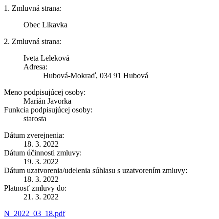
1. Zmluvná strana:
Obec Likavka
2. Zmluvná strana:
Iveta Leleková
Adresa:
Hubová-Mokraď, 034 91 Hubová
Meno podpisujúcej osoby:
Marián Javorka
Funkcia podpisujúcej osoby:
starosta
Dátum zverejnenia:
18. 3. 2022
Dátum účinnosti zmluvy:
19. 3. 2022
Dátum uzatvorenia/udelenia súhlasu s uzatvorením zmluvy:
18. 3. 2022
Platnosť zmluvy do:
21. 3. 2022
N_2022_03_18.pdf