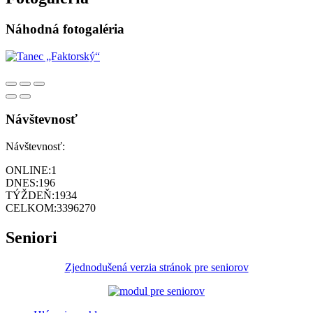
Náhodná fotogaléria
Návštevnosť
Návštevnosť:
ONLINE:
1
DNES:
196
TÝŽDEŇ:
1934
CELKOM:
3396270
Seniori
Zjednodušená verzia stránok pre seniorov