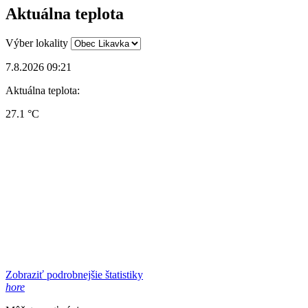
Aktuálna teplota
Výber lokality
7.8.2026 09:21
Aktuálna teplota:
27.1 °C
Zobraziť podrobnejšie štatistiky
hore