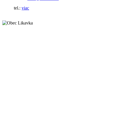
tel.:
viac