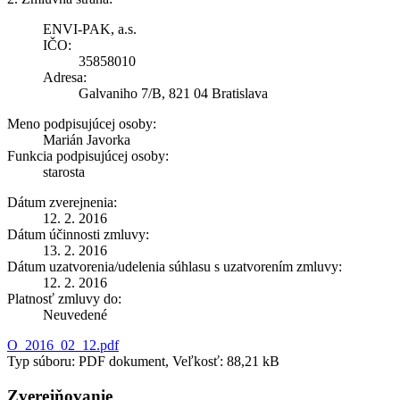
ENVI-PAK, a.s.
IČO:
35858010
Adresa:
Galvaniho 7/B, 821 04 Bratislava
Meno podpisujúcej osoby:
Marián Javorka
Funkcia podpisujúcej osoby:
starosta
Dátum zverejnenia:
12. 2. 2016
Dátum účinnosti zmluvy:
13. 2. 2016
Dátum uzatvorenia/udelenia súhlasu s uzatvorením zmluvy:
12. 2. 2016
Platnosť zmluvy do:
Neuvedené
O_2016_02_12.pdf
Typ súboru: PDF dokument, Veľkosť: 88,21 kB
Zverejňovanie