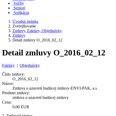
Voľby
Seniori
Aplikácia
Úvodná stránka
Zverejňovanie
Zmluvy, Faktúry, Objednávky
Zmluvy
Detail zmluvy O_2016_02_12
Detail zmluvy O_2016_02_12
Faktúry
|
Objednávky
Číslo zmluvy:
O_2016_02_12
Názov:
Zmluva o uzavretí budúcej zmluvy-ENVI-PAK, a.s.
Predmet zmluvy:
zmluva o uzavretí budúcej zmluvy
Cena:
0,00 EUR
2. Zmluvná strana: