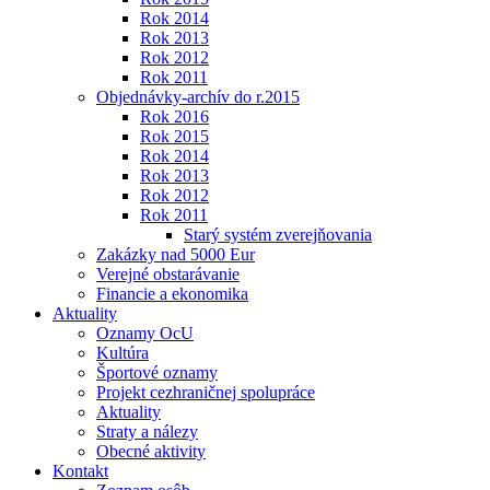
Rok 2014
Rok 2013
Rok 2012
Rok 2011
Objednávky-archív do r.2015
Rok 2016
Rok 2015
Rok 2014
Rok 2013
Rok 2012
Rok 2011
Starý systém zverejňovania
Zakázky nad 5000 Eur
Verejné obstarávanie
Financie a ekonomika
Aktuality
Oznamy OcU
Kultúra
Športové oznamy
Projekt cezhraničnej spolupráce
Aktuality
Straty a nálezy
Obecné aktivity
Kontakt