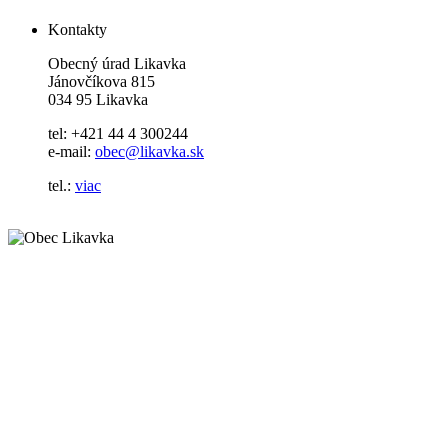
Kontakty
Obecný úrad Likavka
Jánovčíkova 815
034 95 Likavka
tel: +421 44 4 300244
e-mail:
obec@likavka.sk
tel.:
viac