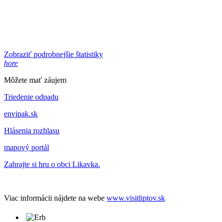
Zobraziť podrobnejšie štatistiky
hore
Môžete mať záujem
Triedenie odpadu
envipak.sk
Hlásenia rozhlasu
mapový portál
Zahrajte si hru o obci Likavka.
Viac informácii nájdete na webe
www.visitliptov.sk