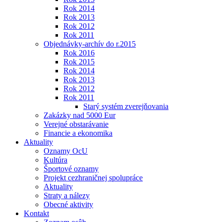
Rok 2014
Rok 2013
Rok 2012
Rok 2011
Objednávky-archív do r.2015
Rok 2016
Rok 2015
Rok 2014
Rok 2013
Rok 2012
Rok 2011
Starý systém zverejňovania
Zakázky nad 5000 Eur
Verejné obstarávanie
Financie a ekonomika
Aktuality
Oznamy OcU
Kultúra
Športové oznamy
Projekt cezhraničnej spolupráce
Aktuality
Straty a nálezy
Obecné aktivity
Kontakt