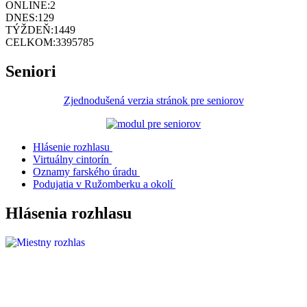
ONLINE:
2
DNES:
129
TÝŽDEŇ:
1449
CELKOM:
3395785
Seniori
Zjednodušená verzia stránok pre seniorov
Hlásenie rozhlasu
Virtuálny cintorín
Oznamy farského úradu
Podujatia v Ružomberku a okolí
Hlásenia rozhlasu