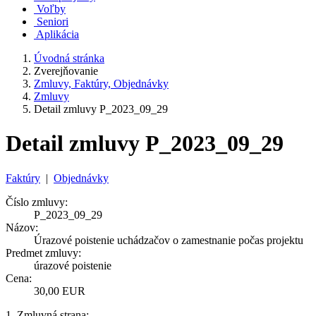
Voľby
Seniori
Aplikácia
Úvodná stránka
Zverejňovanie
Zmluvy, Faktúry, Objednávky
Zmluvy
Detail zmluvy P_2023_09_29
Detail zmluvy P_2023_09_29
Faktúry
|
Objednávky
Číslo zmluvy:
P_2023_09_29
Názov:
Úrazové poistenie uchádzačov o zamestnanie počas projektu
Predmet zmluvy:
úrazové poistenie
Cena:
30,00 EUR
1. Zmluvná strana: