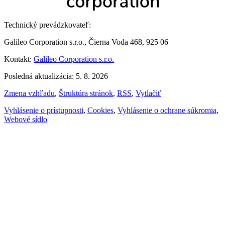
Technický prevádzkovateľ:
Galileo Corporation s.r.o., Čierna Voda 468, 925 06
Kontakt:
Galileo Corporation s.r.o.
Posledná aktualizácia: 5. 8. 2026
Zmena vzhľadu
,
Štruktúra stránok
,
RSS
,
Vytlačiť
Vyhlásenie o prístupnosti
,
Cookies
,
Vyhlásenie o ochrane súkromia
,
Webové sídlo