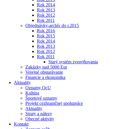
Rok 2014
Rok 2013
Rok 2012
Rok 2011
Objednávky-archív do r.2015
Rok 2016
Rok 2015
Rok 2014
Rok 2013
Rok 2012
Rok 2011
Starý systém zverejňovania
Zakázky nad 5000 Eur
Verejné obstarávanie
Financie a ekonomika
Aktuality
Oznamy OcU
Kultúra
Športové oznamy
Projekt cezhraničnej spolupráce
Aktuality
Straty a nálezy
Obecné aktivity
Kontakt