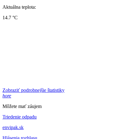
Aktuálna teplota:
14.7 °C
Zobraziť podrobnejšie štatistiky
hore
Môžete mať záujem
Triedenie odpadu
envipak.sk
Hlásenia rozhlasu