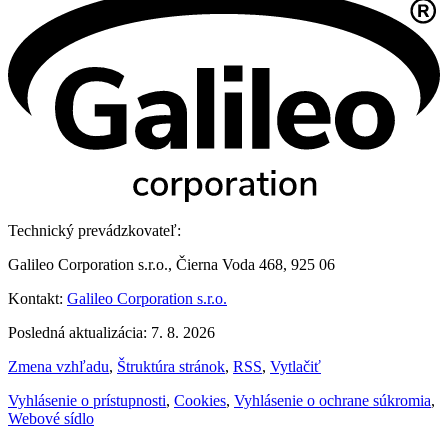
Technický prevádzkovateľ:
Galileo Corporation s.r.o., Čierna Voda 468, 925 06
Kontakt:
Galileo Corporation s.r.o.
Posledná aktualizácia: 7. 8. 2026
Zmena vzhľadu
,
Štruktúra stránok
,
RSS
,
Vytlačiť
Vyhlásenie o prístupnosti
,
Cookies
,
Vyhlásenie o ochrane súkromia
,
Webové sídlo