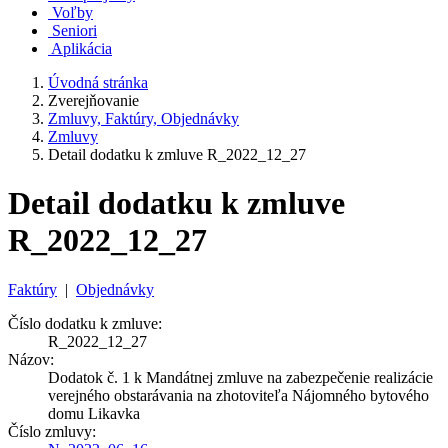
Voľby
Seniori
Aplikácia
Úvodná stránka
Zverejňovanie
Zmluvy, Faktúry, Objednávky
Zmluvy
Detail dodatku k zmluve R_2022_12_27
Detail dodatku k zmluve
R_2022_12_27
Faktúry
|
Objednávky
Číslo dodatku k zmluve:
R_2022_12_27
Názov:
Dodatok č. 1 k Mandátnej zmluve na zabezpečenie realizácie
verejného obstarávania na zhotoviteľa Nájomného bytového
domu Likavka
Číslo zmluvy: