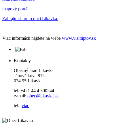
mapový portál
Zahrajte si hru o obci Likavka.
Viac informácii nájdete na webe
www.visitliptov.sk
Kontakty
Obecný úrad Likavka
Jánovčíkova 815
034 95 Likavka
tel: +421 44 4 300244
e-mail:
obec@likavka.sk
tel.:
viac