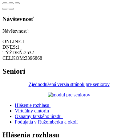
Návštevnosť
Návštevnosť:
ONLINE:
1
DNES:
1
TÝŽDEŇ:
2532
CELKOM:
3396868
Seniori
Zjednodušená verzia stránok pre seniorov
Hlásenie rozhlasu
Virtuálny cintorín
Oznamy farského úradu
Podujatia v Ružomberku a okolí
Hlásenia rozhlasu