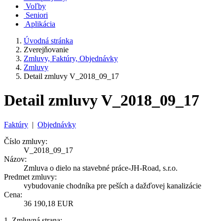
Voľby
Seniori
Aplikácia
Úvodná stránka
Zverejňovanie
Zmluvy, Faktúry, Objednávky
Zmluvy
Detail zmluvy V_2018_09_17
Detail zmluvy V_2018_09_17
Faktúry
|
Objednávky
Číslo zmluvy:
V_2018_09_17
Názov:
Zmluva o dielo na stavebné práce-JH-Road, s.r.o.
Predmet zmluvy:
vybudovanie chodníka pre peších a dažďovej kanalizácie
Cena:
36 190,18 EUR
1. Zmluvná strana: