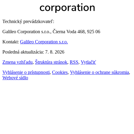
Technický prevádzkovateľ:
Galileo Corporation s.r.o., Čierna Voda 468, 925 06
Kontakt:
Galileo Corporation s.r.o.
Posledná aktualizácia: 7. 8. 2026
Zmena vzhľadu
,
Štruktúra stránok
,
RSS
,
Vytlačiť
Vyhlásenie o prístupnosti
,
Cookies
,
Vyhlásenie o ochrane súkromia
,
Webové sídlo