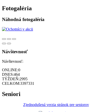
Fotogaléria
Náhodná fotogaléria
Návštevnosť
Návštevnosť:
ONLINE:
0
DNES:
464
TÝŽDEŇ:
2995
CELKOM:
3397331
Seniori
Zjednodušená verzia stránok pre seniorov