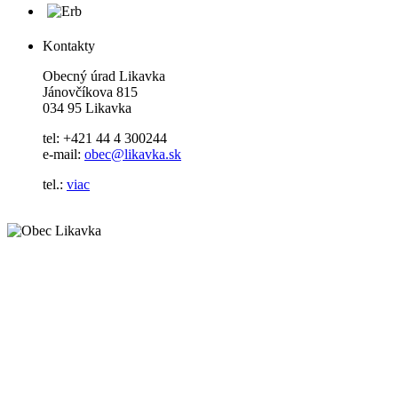
Kontakty
Obecný úrad Likavka
Jánovčíkova 815
034 95 Likavka
tel: +421 44 4 300244
e-mail:
obec@likavka.sk
tel.:
viac