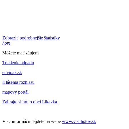
Zobraziť podrobnejšie štatistiky
hore
Môžete mať záujem
Triedenie odpadu
envipak.sk
Hlásenia rozhlasu
mapový portál
Zahrajte si hru o obci Likavka.
Viac informácii nájdete na webe
www.visitliptov.sk