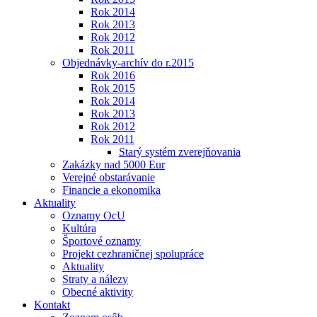
Rok 2014
Rok 2013
Rok 2012
Rok 2011
Objednávky-archív do r.2015
Rok 2016
Rok 2015
Rok 2014
Rok 2013
Rok 2012
Rok 2011
Starý systém zverejňovania
Zakázky nad 5000 Eur
Verejné obstarávanie
Financie a ekonomika
Aktuality
Oznamy OcU
Kultúra
Športové oznamy
Projekt cezhraničnej spolupráce
Aktuality
Straty a nálezy
Obecné aktivity
Kontakt