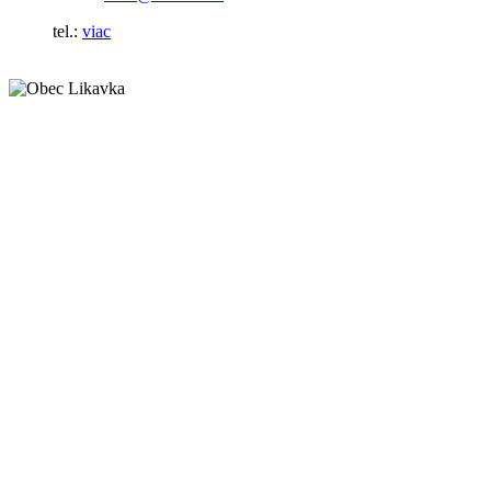
tel.:
viac