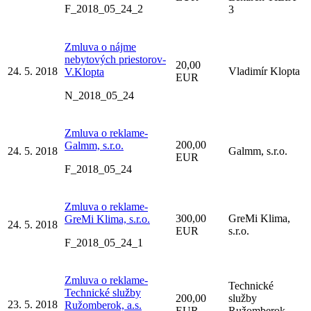
F_2018_05_24_2
3
Zmluva o nájme
nebytových priestorov-
20,00
24. 5. 2018
Vladimír Klopta
V.Klopta
EUR
N_2018_05_24
Zmluva o reklame-
200,00
Galmm, s.r.o.
24. 5. 2018
Galmm, s.r.o.
EUR
F_2018_05_24
Zmluva o reklame-
300,00
GreMi Klima,
GreMi Klima, s.r.o.
24. 5. 2018
EUR
s.r.o.
F_2018_05_24_1
Zmluva o reklame-
Technické
Technické služby
200,00
služby
23. 5. 2018
Ružomberok, a.s.
EUR
Ružomberok,