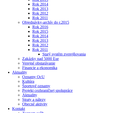
Rok 2014
Rok 2013
Rok 2012
Rok 2011
Objednávky-archív do r.2015
Rok 2016
Rok 2015
Rok 2014
Rok 2013
Rok 2012
Rok 2011
Starý systém zverejňovania
Zakázky nad 5000 Eur
Verejné obstarávanie
Financie a ekonomika
Aktuality
Oznamy OcU
Kultúra
Športové oznamy
Projekt cezhraničnej spolupráce
Aktuality
Straty a nálezy
Obecné aktivity
Kontakt