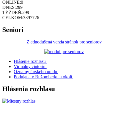
ONLINE:
0
DNES:
299
TÝŽDEŇ:
299
CELKOM:
3397726
Seniori
Zjednodušená verzia stránok pre seniorov
Hlásenie rozhlasu
Virtuálny cintorín
Oznamy farského úradu
Podujatia v Ružomberku a okolí
Hlásenia rozhlasu