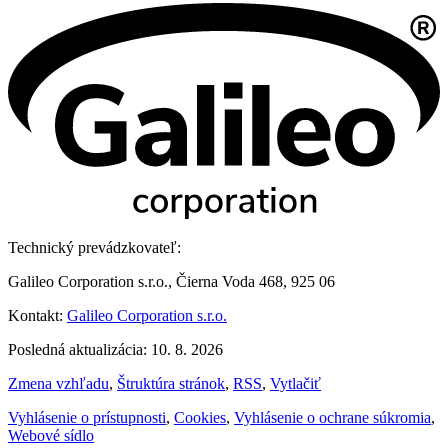
Technický prevádzkovateľ:
Galileo Corporation s.r.o., Čierna Voda 468, 925 06
Kontakt:
Galileo Corporation s.r.o.
Posledná aktualizácia: 10. 8. 2026
Zmena vzhľadu
,
Štruktúra stránok
,
RSS
,
Vytlačiť
Vyhlásenie o prístupnosti
,
Cookies
,
Vyhlásenie o ochrane súkromia
,
Webové sídlo