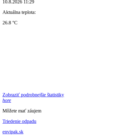
10.8.2026 11:29
Aktuálna teplota:
26.8 °C
Zobraziť podrobnejšie štatistiky
hore
Môžete mať záujem
Triedenie odpadu
envipak.sk