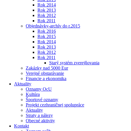
Rok 2014
Rok 2013
Rok 2012
Rok 2011
Objednávky-archív do r.2015
Rok 2016
Rok 2015
Rok 2014
Rok 2013
Rok 2012
Rok 2011
Starý systém zverejňovania
Zakázky nad 5000 Eur
Verejné obstarávanie
Financie a ekonomika
Aktuality
Oznamy OcU
Kultúra
Športové oznamy
Projekt cezhraničnej spolupráce
Aktuality
Straty a nálezy
Obecné aktivity
Kontakt