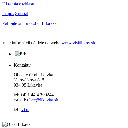
Hlásenia rozhlasu
mapový portál
Zahrajte si hru o obci Likavka.
Viac informácii nájdete na webe
www.visitliptov.sk
Kontakty
Obecný úrad Likavka
Jánovčíkova 815
034 95 Likavka
tel: +421 44 4 300244
e-mail:
obec@likavka.sk
tel.:
viac