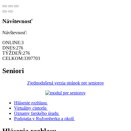
Návštevnosť
Návštevnosť:
ONLINE:
3
DNES:
276
TÝŽDEŇ:
276
CELKOM:
3397703
Seniori
Zjednodušená verzia stránok pre seniorov
Hlásenie rozhlasu
Virtuálny cintorín
Oznamy farského úradu
Podujatia v Ružomberku a okolí