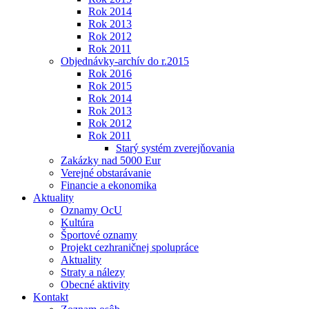
Rok 2014
Rok 2013
Rok 2012
Rok 2011
Objednávky-archív do r.2015
Rok 2016
Rok 2015
Rok 2014
Rok 2013
Rok 2012
Rok 2011
Starý systém zverejňovania
Zakázky nad 5000 Eur
Verejné obstarávanie
Financie a ekonomika
Aktuality
Oznamy OcU
Kultúra
Športové oznamy
Projekt cezhraničnej spolupráce
Aktuality
Straty a nálezy
Obecné aktivity
Kontakt