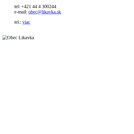
tel: +421 44 4 300244
e-mail:
obec@likavka.sk
tel.:
viac