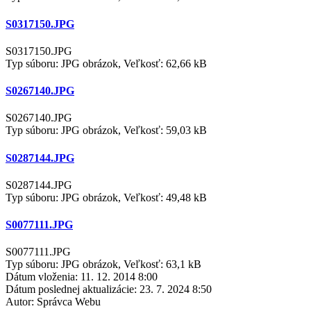
S0317150.JPG
S0317150.JPG
Typ súboru: JPG obrázok, Veľkosť: 62,66 kB
S0267140.JPG
S0267140.JPG
Typ súboru: JPG obrázok, Veľkosť: 59,03 kB
S0287144.JPG
S0287144.JPG
Typ súboru: JPG obrázok, Veľkosť: 49,48 kB
S0077111.JPG
S0077111.JPG
Typ súboru: JPG obrázok, Veľkosť: 63,1 kB
Dátum vloženia:
11. 12. 2014 8:00
Dátum poslednej aktualizácie:
23. 7. 2024 8:50
Autor:
Správca Webu