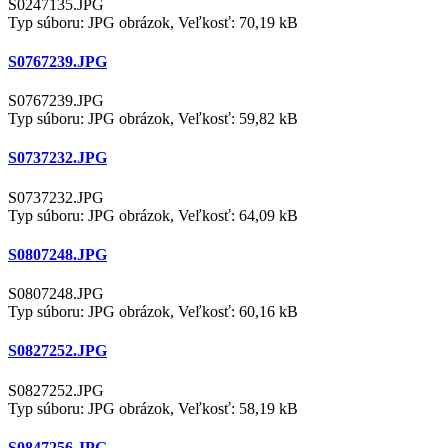
S0247135.JPG
Typ súboru: JPG obrázok, Veľkosť: 70,19 kB
S0767239.JPG
S0767239.JPG
Typ súboru: JPG obrázok, Veľkosť: 59,82 kB
S0737232.JPG
S0737232.JPG
Typ súboru: JPG obrázok, Veľkosť: 64,09 kB
S0807248.JPG
S0807248.JPG
Typ súboru: JPG obrázok, Veľkosť: 60,16 kB
S0827252.JPG
S0827252.JPG
Typ súboru: JPG obrázok, Veľkosť: 58,19 kB
S0847256.JPG