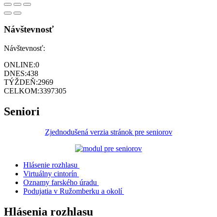
Návštevnosť
Návštevnosť:
ONLINE:
0
DNES:
438
TÝŽDEŇ:
2969
CELKOM:
3397305
Seniori
Zjednodušená verzia stránok pre seniorov
Hlásenie rozhlasu
Virtuálny cintorín
Oznamy farského úradu
Podujatia v Ružomberku a okolí
Hlásenia rozhlasu