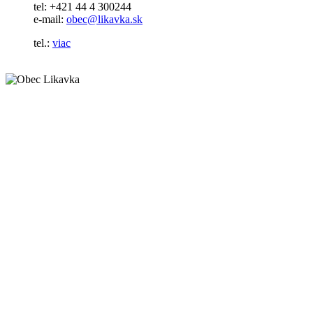
tel: +421 44 4 300244
e-mail:
obec@likavka.sk
tel.:
viac