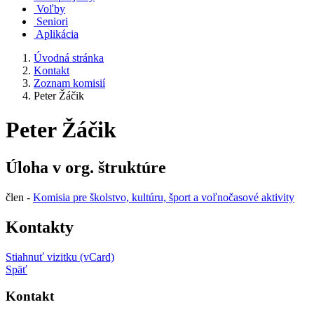
Voľby
Seniori
Aplikácia
Úvodná stránka
Kontakt
Zoznam komisií
Peter Žáčik
Peter Žáčik
Úloha v org. štruktúre
člen -
Komisia pre školstvo, kultúru, šport a voľnočasové aktivity
Kontakty
Stiahnuť vizitku (vCard)
Späť
Kontakt