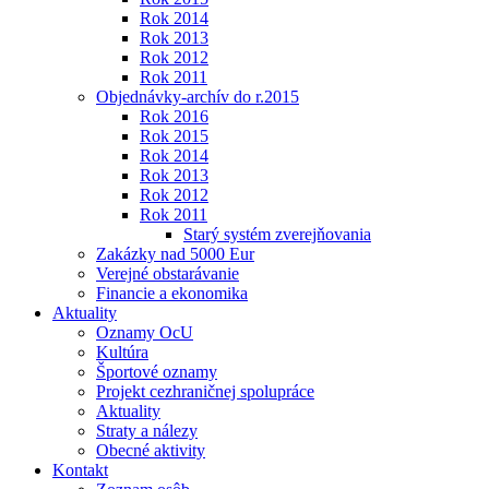
Rok 2014
Rok 2013
Rok 2012
Rok 2011
Objednávky-archív do r.2015
Rok 2016
Rok 2015
Rok 2014
Rok 2013
Rok 2012
Rok 2011
Starý systém zverejňovania
Zakázky nad 5000 Eur
Verejné obstarávanie
Financie a ekonomika
Aktuality
Oznamy OcU
Kultúra
Športové oznamy
Projekt cezhraničnej spolupráce
Aktuality
Straty a nálezy
Obecné aktivity
Kontakt