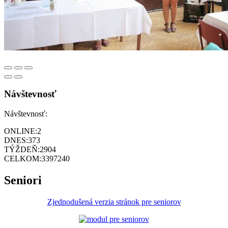
Návštevnosť
Návštevnosť:
ONLINE:
2
DNES:
373
TÝŽDEŇ:
2904
CELKOM:
3397240
Seniori
Zjednodušená verzia stránok pre seniorov