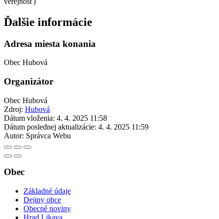
verejnosť)
Ďalšie informácie
Adresa miesta konania
Obec Hubová
Organizátor
Obec Hubová
Zdroj:
Hubová
Dátum vloženia:
4. 4. 2025 11:58
Dátum poslednej aktualizácie:
4. 4. 2025 11:59
Autor:
Správca Webu
Obec
Základné údaje
Dejiny obce
Obecné noviny
Hrad Likava