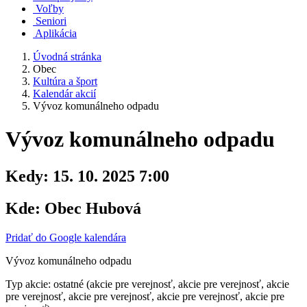
Voľby
Seniori
Aplikácia
Úvodná stránka
Obec
Kultúra a šport
Kalendár akcií
Vývoz komunálneho odpadu
Vývoz komunálneho odpadu
Kedy:
15. 10. 2025 7:00
Kde:
Obec Hubová
Pridať do Google kalendára
Vývoz komunálneho odpadu
Typ akcie: ostatné (akcie pre verejnosť, akcie pre verejnosť, akcie
pre verejnosť, akcie pre verejnosť, akcie pre verejnosť, akcie pre