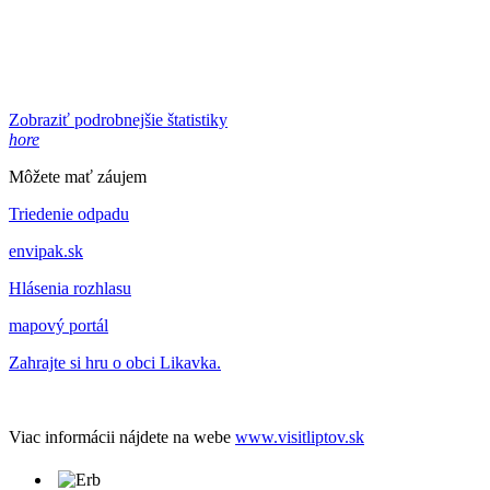
Zobraziť podrobnejšie štatistiky
hore
Môžete mať záujem
Triedenie odpadu
envipak.sk
Hlásenia rozhlasu
mapový portál
Zahrajte si hru o obci Likavka.
Viac informácii nájdete na webe
www.visitliptov.sk