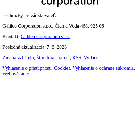
Technický prevádzkovateľ:
Galileo Corporation s.r.o., Čierna Voda 468, 925 06
Kontakt:
Galileo Corporation s.r.o.
Posledná aktualizácia: 7. 8. 2026
Zmena vzhľadu
,
Štruktúra stránok
,
RSS
,
Vytlačiť
Vyhlásenie o prístupnosti
,
Cookies
,
Vyhlásenie o ochrane súkromia
,
Webové sídlo