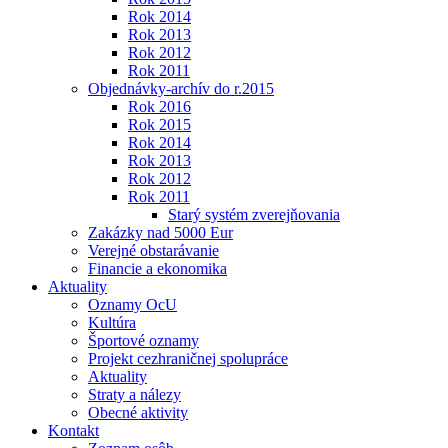
Rok 2014
Rok 2013
Rok 2012
Rok 2011
Objednávky-archív do r.2015
Rok 2016
Rok 2015
Rok 2014
Rok 2013
Rok 2012
Rok 2011
Starý systém zverejňovania
Zakázky nad 5000 Eur
Verejné obstarávanie
Financie a ekonomika
Aktuality
Oznamy OcU
Kultúra
Športové oznamy
Projekt cezhraničnej spolupráce
Aktuality
Straty a nálezy
Obecné aktivity
Kontakt