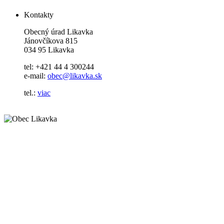
Kontakty
Obecný úrad Likavka
Jánovčíkova 815
034 95 Likavka
tel: +421 44 4 300244
e-mail:
obec@likavka.sk
tel.:
viac