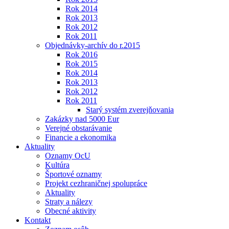
Rok 2014
Rok 2013
Rok 2012
Rok 2011
Objednávky-archív do r.2015
Rok 2016
Rok 2015
Rok 2014
Rok 2013
Rok 2012
Rok 2011
Starý systém zverejňovania
Zakázky nad 5000 Eur
Verejné obstarávanie
Financie a ekonomika
Aktuality
Oznamy OcU
Kultúra
Športové oznamy
Projekt cezhraničnej spolupráce
Aktuality
Straty a nálezy
Obecné aktivity
Kontakt