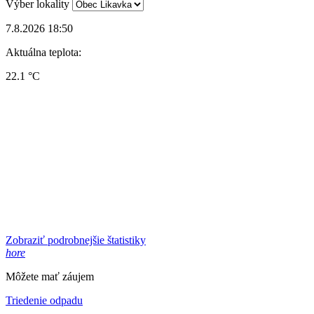
Výber lokality
7.8.2026 18:50
Aktuálna teplota:
22.1 °C
Zobraziť podrobnejšie štatistiky
hore
Môžete mať záujem
Triedenie odpadu