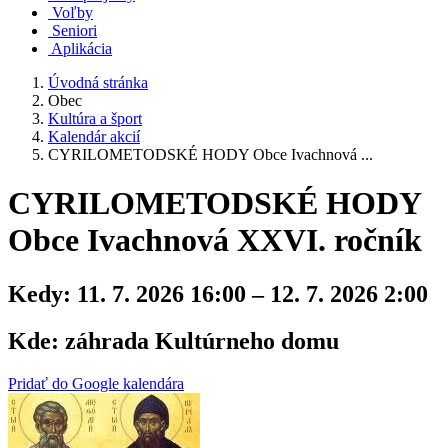
Voľby
Seniori
Aplikácia
Úvodná stránka
Obec
Kultúra a šport
Kalendár akcií
CYRILOMETODSKÉ HODY Obce Ivachnová ...
CYRILOMETODSKÉ HODY
Obce Ivachnová XXVI. ročník
Kedy:
11. 7. 2026 16:00 – 12. 7. 2026 2:00
Kde:
záhrada Kultúrneho domu
Pridať do Google kalendára