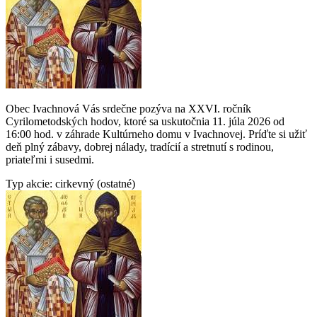
Obec Ivachnová Vás srdečne pozýva na XXVI. ročník
Cyrilometodských hodov, ktoré sa uskutočnia 11. júla 2026 od
16:00 hod. v záhrade Kultúrneho domu v Ivachnovej. Príďte si užiť
deň plný zábavy, dobrej nálady, tradícií a stretnutí s rodinou,
priateľmi i susedmi.
Typ akcie: cirkevný (ostatné)