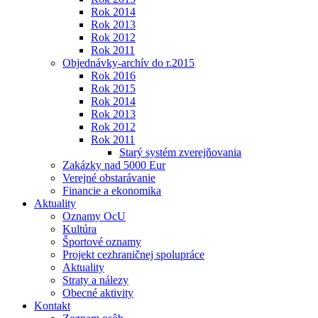
Rok 2014
Rok 2013
Rok 2012
Rok 2011
Objednávky-archív do r.2015
Rok 2016
Rok 2015
Rok 2014
Rok 2013
Rok 2012
Rok 2011
Starý systém zverejňovania
Zakázky nad 5000 Eur
Verejné obstarávanie
Financie a ekonomika
Aktuality
Oznamy OcU
Kultúra
Športové oznamy
Projekt cezhraničnej spolupráce
Aktuality
Straty a nálezy
Obecné aktivity
Kontakt