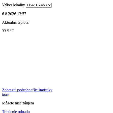
Výber lokality
6.8.2026 13:57
Aktuálna teplota:
33.5 °C
Zobraziť podrobnejšie štatistiky
hore
Môžete mať záujem
Triedenie odpadu