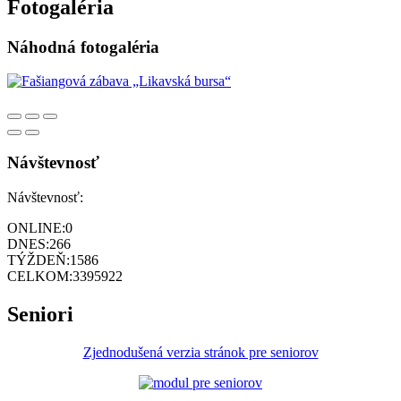
Fotogaléria
Náhodná fotogaléria
Návštevnosť
Návštevnosť:
ONLINE:
0
DNES:
266
TÝŽDEŇ:
1586
CELKOM:
3395922
Seniori
Zjednodušená verzia stránok pre seniorov