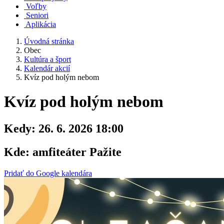
Voľby
Seniori
Aplikácia
Úvodná stránka
Obec
Kultúra a šport
Kalendár akcií
Kvíz pod holým nebom
Kvíz pod holým nebom
Kedy:
26. 6. 2026 18:00
Kde:
amfiteáter Pažite
Pridať do Google kalendára