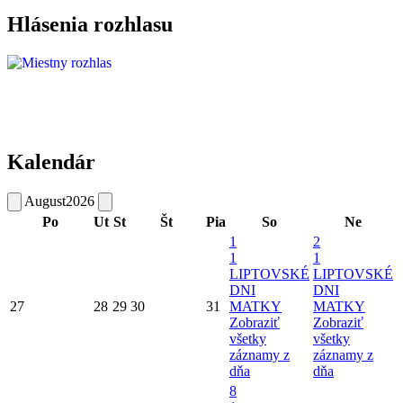
Hlásenia rozhlasu
Kalendár
August
2026
Po
Ut
St
Št
Pia
So
Ne
1
2
1
1
LIPTOVSKÉ
LIPTOVSKÉ
DNI
DNI
27
28
29
30
31
MATKY
MATKY
Zobraziť
Zobraziť
všetky
všetky
záznamy z
záznamy z
dňa
dňa
8