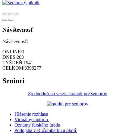
Návštevnosť
Návštevnosť:
ONLINE:
1
DNES:
203
TÝŽDEŇ:
1941
CELKOM:
3396277
Seniori
Zjednodušená verzia stránok pre seniorov
Hlásenie rozhlasu
Virtuálny cintorín
Oznamy farského úradu
Podujatia v Ružomberku a okolí