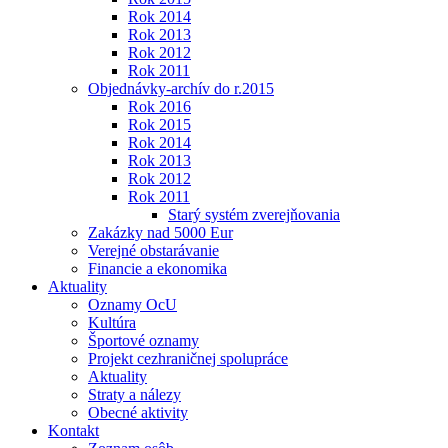
Rok 2014
Rok 2013
Rok 2012
Rok 2011
Objednávky-archív do r.2015
Rok 2016
Rok 2015
Rok 2014
Rok 2013
Rok 2012
Rok 2011
Starý systém zverejňovania
Zakázky nad 5000 Eur
Verejné obstarávanie
Financie a ekonomika
Aktuality
Oznamy OcU
Kultúra
Športové oznamy
Projekt cezhraničnej spolupráce
Aktuality
Straty a nálezy
Obecné aktivity
Kontakt