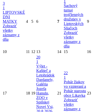
1
3
Šachový
1
turnaj
LIPTOVSKÉ
trojčlenných
DNI
družstiev v
MATKY
4
5
6
7
9
Liptovských
Zobraziť
Sliačoch
všetky
Zobraziť
záznamy z
všetky
dňa
záznamy z
dňa
10
11
12
13
14
15
16
20
1
Výlet -
Kaštieľ a
22
Letohrádok
1
Dardanely,
Pohár žiakov
Galéria
vo vzpieraní a
Jozefa
Pohár starostu
17
18
19
Hanulu,
21
23
obce Likavka
ZOO v
Zobraziť
Spišskej
všetky
Novej Vsi,
záznamy z
20.8.2026