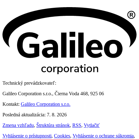
Technický prevádzkovateľ:
Galileo Corporation s.r.o., Čierna Voda 468, 925 06
Kontakt:
Galileo Corporation s.r.o.
Posledná aktualizácia: 7. 8. 2026
Zmena vzhľadu
,
Štruktúra stránok
,
RSS
,
Vytlačiť
Vyhlásenie o prístupnosti
,
Cookies
,
Vyhlásenie o ochrane súkromia
,