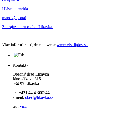
Hlásenia rozhlasu
mapový portál
Zahrajte si hru o obci Likavka.
Viac informácii nájdete na webe
www.visitliptov.sk
Kontakty
Obecný úrad Likavka
Jánovčíkova 815
034 95 Likavka
tel: +421 44 4 300244
e-mail:
obec@likavka.sk
tel.:
viac