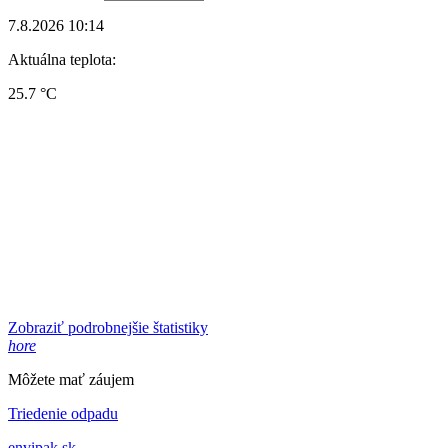
7.8.2026 10:14
Aktuálna teplota:
25.7 °C
Zobraziť podrobnejšie štatistiky
hore
Môžete mať záujem
Triedenie odpadu
envipak.sk