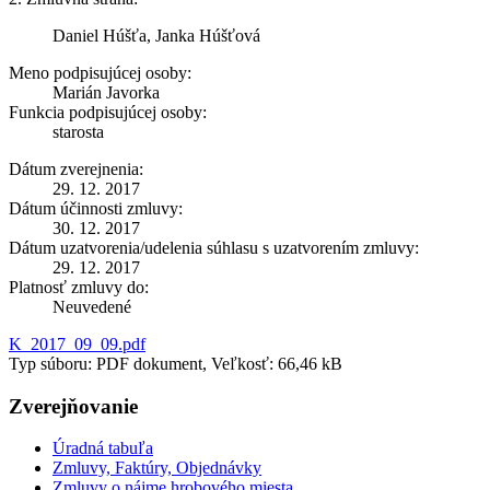
Daniel Húšťa, Janka Húšťová
Meno podpisujúcej osoby:
Marián Javorka
Funkcia podpisujúcej osoby:
starosta
Dátum zverejnenia:
29. 12. 2017
Dátum účinnosti zmluvy:
30. 12. 2017
Dátum uzatvorenia/udelenia súhlasu s uzatvorením zmluvy:
29. 12. 2017
Platnosť zmluvy do:
Neuvedené
K_2017_09_09.pdf
Typ súboru: PDF dokument, Veľkosť: 66,46 kB
Zverejňovanie
Úradná tabuľa
Zmluvy, Faktúry, Objednávky
Zmluvy o nájme hrobového miesta