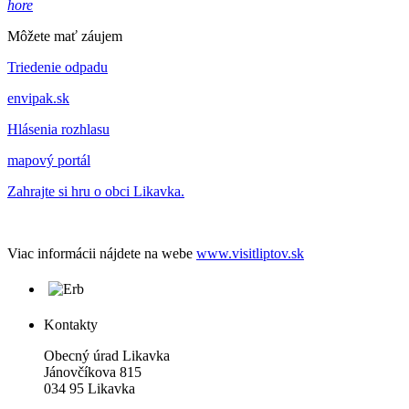
hore
Môžete mať záujem
Triedenie odpadu
envipak.sk
Hlásenia rozhlasu
mapový portál
Zahrajte si hru o obci Likavka.
Viac informácii nájdete na webe
www.visitliptov.sk
Kontakty
Obecný úrad Likavka
Jánovčíkova 815
034 95 Likavka