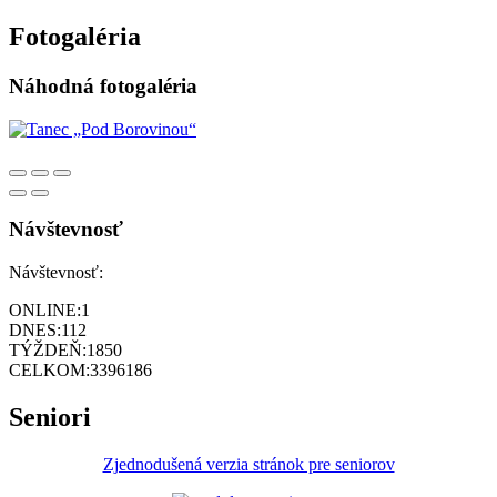
Fotogaléria
Náhodná fotogaléria
Návštevnosť
Návštevnosť:
ONLINE:
1
DNES:
112
TÝŽDEŇ:
1850
CELKOM:
3396186
Seniori
Zjednodušená verzia stránok pre seniorov