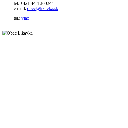
tel: +421 44 4 300244
e-mail:
obec@likavka.sk
tel.:
viac