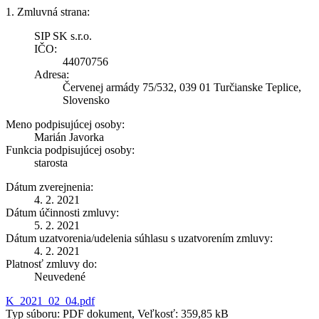
1. Zmluvná strana:
SIP SK s.r.o.
IČO:
44070756
Adresa:
Červenej armády 75/532, 039 01 Turčianske Teplice,
Slovensko
Meno podpisujúcej osoby:
Marián Javorka
Funkcia podpisujúcej osoby:
starosta
Dátum zverejnenia:
4. 2. 2021
Dátum účinnosti zmluvy:
5. 2. 2021
Dátum uzatvorenia/udelenia súhlasu s uzatvorením zmluvy:
4. 2. 2021
Platnosť zmluvy do:
Neuvedené
K_2021_02_04.pdf
Typ súboru: PDF dokument, Veľkosť: 359,85 kB