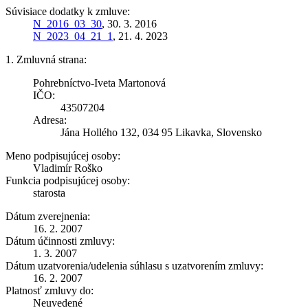
Súvisiace dodatky k zmluve:
N_2016_03_30
, 30. 3. 2016
N_2023_04_21_1
, 21. 4. 2023
1. Zmluvná strana:
Pohrebníctvo-Iveta Martonová
IČO:
43507204
Adresa:
Jána Hollého 132, 034 95 Likavka, Slovensko
Meno podpisujúcej osoby:
Vladimír Roško
Funkcia podpisujúcej osoby:
starosta
Dátum zverejnenia:
16. 2. 2007
Dátum účinnosti zmluvy:
1. 3. 2007
Dátum uzatvorenia/udelenia súhlasu s uzatvorením zmluvy:
16. 2. 2007
Platnosť zmluvy do:
Neuvedené