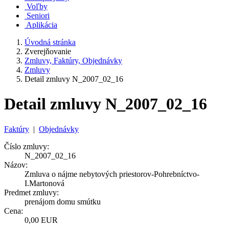
Voľby
Seniori
Aplikácia
Úvodná stránka
Zverejňovanie
Zmluvy, Faktúry, Objednávky
Zmluvy
Detail zmluvy N_2007_02_16
Detail zmluvy N_2007_02_16
Faktúry
|
Objednávky
Číslo zmluvy:
N_2007_02_16
Názov:
Zmluva o nájme nebytových priestorov-Pohrebníctvo-
I.Martonová
Predmet zmluvy:
prenájom domu smútku
Cena:
0,00 EUR