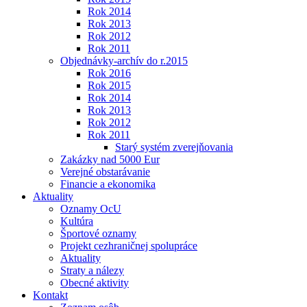
Rok 2014
Rok 2013
Rok 2012
Rok 2011
Objednávky-archív do r.2015
Rok 2016
Rok 2015
Rok 2014
Rok 2013
Rok 2012
Rok 2011
Starý systém zverejňovania
Zakázky nad 5000 Eur
Verejné obstarávanie
Financie a ekonomika
Aktuality
Oznamy OcU
Kultúra
Športové oznamy
Projekt cezhraničnej spolupráce
Aktuality
Straty a nálezy
Obecné aktivity
Kontakt