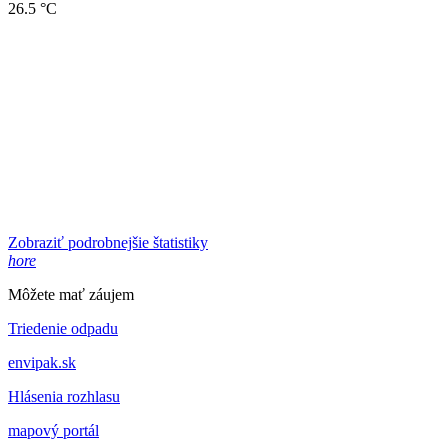
26.5 °C
Zobraziť podrobnejšie štatistiky
hore
Môžete mať záujem
Triedenie odpadu
envipak.sk
Hlásenia rozhlasu
mapový portál