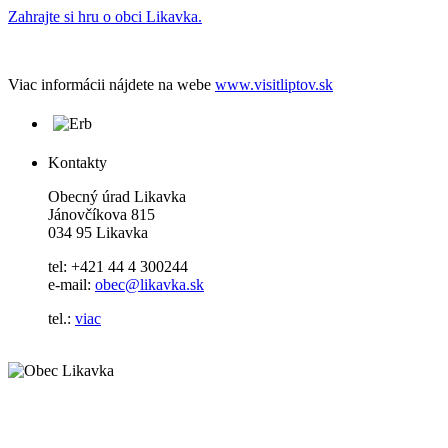
Zahrajte si hru o obci Likavka.
Viac informácii nájdete na webe
www.visitliptov.sk
Kontakty
Obecný úrad Likavka
Jánovčíkova 815
034 95 Likavka
tel: +421 44 4 300244
e-mail:
obec@likavka.sk
tel.:
viac