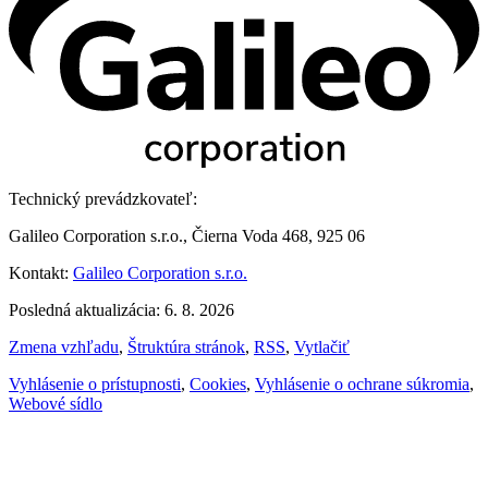
Technický prevádzkovateľ:
Galileo Corporation s.r.o., Čierna Voda 468, 925 06
Kontakt:
Galileo Corporation s.r.o.
Posledná aktualizácia: 6. 8. 2026
Zmena vzhľadu
,
Štruktúra stránok
,
RSS
,
Vytlačiť
Vyhlásenie o prístupnosti
,
Cookies
,
Vyhlásenie o ochrane súkromia
,
Webové sídlo