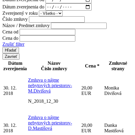
Dátum zverejnenia do
Zverejnený v roku
Číslo zmluvy
Názov / Predmet zmluvy
Cena od
Cena do
Zrušiť filter
Zavrieť
Dátum
Názov
Zmluvné
Cena *
zverejnenia
Číslo zmluvy
strany
Zmluva o nájme
nebytových priestorov-
30. 12.
20,00
Monika
M.Divišová
2018
EUR
Divišová
N_2018_12_30
Zmluva o nájme
nebytových priestorov-
30. 12.
20,00
Danka
D.Mastišová
2018
EUR
Mastišová