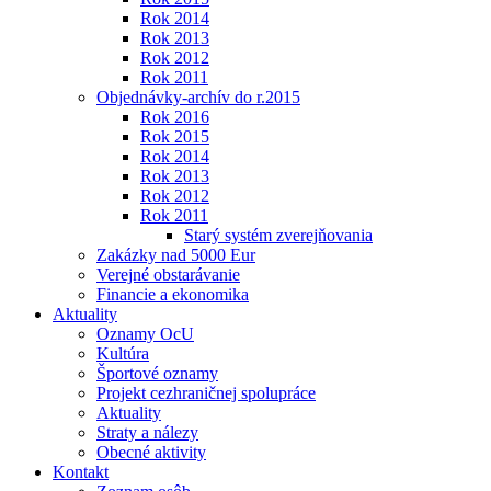
Rok 2014
Rok 2013
Rok 2012
Rok 2011
Objednávky-archív do r.2015
Rok 2016
Rok 2015
Rok 2014
Rok 2013
Rok 2012
Rok 2011
Starý systém zverejňovania
Zakázky nad 5000 Eur
Verejné obstarávanie
Financie a ekonomika
Aktuality
Oznamy OcU
Kultúra
Športové oznamy
Projekt cezhraničnej spolupráce
Aktuality
Straty a nálezy
Obecné aktivity
Kontakt