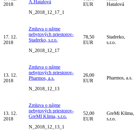
A.Hatalová
2018
EUR
Hatalová
N_2018_12_17_1
Zmluva o nájme
nebytových priestorov-
17. 12.
78,50
Stadreko,
Stadreko, s.r.o.
2018
EUR
s.r.o.
N_2018_12_17
Zmluva o nájme
nebytových priestorov-
13. 12.
26,00
Pharmos, a.s.
Pharmos, a.s.
2018
EUR
N_2018_12_13
Zmluva o nájme
nebytových priestorov-
13. 12.
52,00
GreMi Klima,
GreMI Klima, s.r.o.
2018
EUR
s.r.o.
N_2018_12_13_1