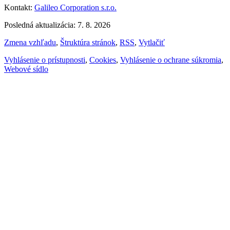
Kontakt:
Galileo Corporation s.r.o.
Posledná aktualizácia: 7. 8. 2026
Zmena vzhľadu
,
Štruktúra stránok
,
RSS
,
Vytlačiť
Vyhlásenie o prístupnosti
,
Cookies
,
Vyhlásenie o ochrane súkromia
,
Webové sídlo