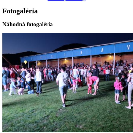
Fotogaléria
Náhodná fotogaléria