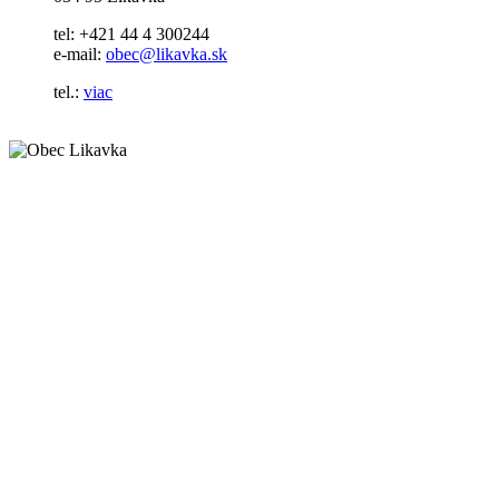
tel: +421 44 4 300244
e-mail:
obec@likavka.sk
tel.:
viac