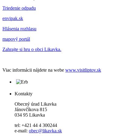
Triedenie odpadu
envipak.sk
Hlásenia rozhlasu
mapový portál
Zahrajte si hru o obci Likavka.
Viac informácii nájdete na webe
www.visitliptov.sk
Kontakty
Obecný úrad Likavka
Jánovčíkova 815
034 95 Likavka
tel: +421 44 4 300244
e-mail:
obec@likavka.sk