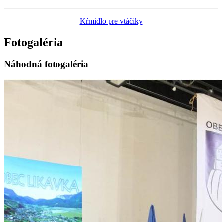
Kŕmidlo pre vtáčiky
Fotogaléria
Náhodná fotogaléria