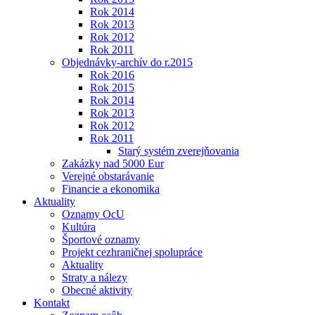
Rok 2014
Rok 2013
Rok 2012
Rok 2011
Objednávky-archív do r.2015
Rok 2016
Rok 2015
Rok 2014
Rok 2013
Rok 2012
Rok 2011
Starý systém zverejňovania
Zakázky nad 5000 Eur
Verejné obstarávanie
Financie a ekonomika
Aktuality
Oznamy OcU
Kultúra
Športové oznamy
Projekt cezhraničnej spolupráce
Aktuality
Straty a nálezy
Obecné aktivity
Kontakt