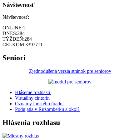
Návštevnosť
Návštevnosť:
ONLINE:
1
DNES:
284
TÝŽDEŇ:
284
CELKOM:
3397711
Seniori
Zjednodušená verzia stránok pre seniorov
Hlásenie rozhlasu
Virtuálny cintorín
Oznamy farského úradu
Podujatia v Ružomberku a okolí
Hlásenia rozhlasu