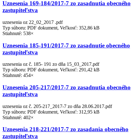
Uznesenia 169-184/2017-7 zo zasadnutia obecného
zastupiteľstva
uznesenia oz 22_02_2017 .pdf
Typ súboru: PDF dokument, Veľkosť: 352,86 kB
Stiahnuté: 538×
Uznesenia 185-191/2017-7 zo zasadnutie obecného
zastupiteľstva
uznesenia oz č. 185- 191 zo dňa 15_03_2017.pdf
Typ súboru: PDF dokument, Veľkosť: 291,42 kB
Stiahnuté: 454×
Uznesenia 205-217/2017-7 zo zasadnutia obecného
zastupiteľstva
uznesenia oz č. 205-217_2017-7 zo dňa 28.06.2017.pdf
Typ súboru: PDF dokument, Veľkosť: 312,95 kB
Stiahnuté: 402×
Uznesenia 218-221/2017-7 zo zasadania obecného
zastupiteľstva