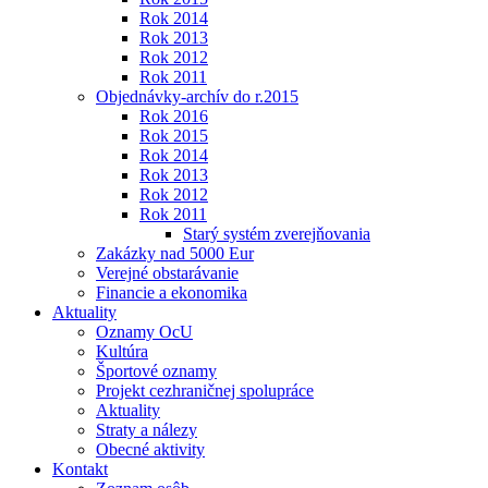
Rok 2014
Rok 2013
Rok 2012
Rok 2011
Objednávky-archív do r.2015
Rok 2016
Rok 2015
Rok 2014
Rok 2013
Rok 2012
Rok 2011
Starý systém zverejňovania
Zakázky nad 5000 Eur
Verejné obstarávanie
Financie a ekonomika
Aktuality
Oznamy OcU
Kultúra
Športové oznamy
Projekt cezhraničnej spolupráce
Aktuality
Straty a nálezy
Obecné aktivity
Kontakt