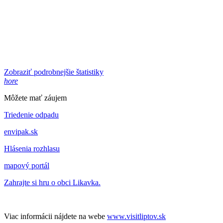
Zobraziť podrobnejšie štatistiky
hore
Môžete mať záujem
Triedenie odpadu
envipak.sk
Hlásenia rozhlasu
mapový portál
Zahrajte si hru o obci Likavka.
Viac informácii nájdete na webe
www.visitliptov.sk