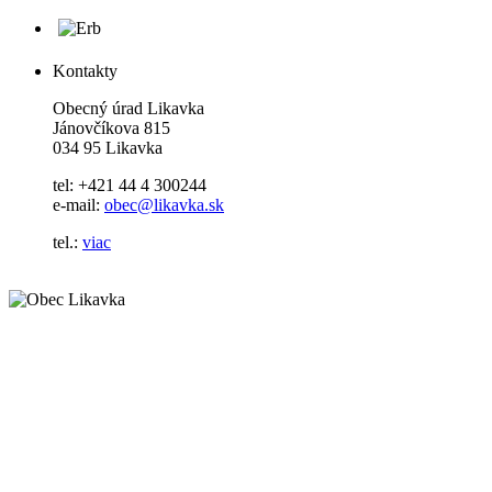
Kontakty
Obecný úrad Likavka
Jánovčíkova 815
034 95 Likavka
tel: +421 44 4 300244
e-mail:
obec@likavka.sk
tel.:
viac