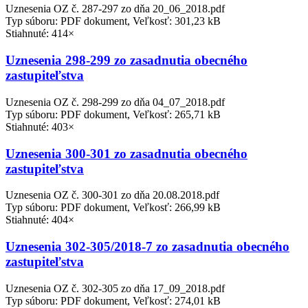
Uznesenia OZ č. 287-297 zo dňa 20_06_2018.pdf
Typ súboru: PDF dokument, Veľkosť: 301,23 kB
Stiahnuté: 414×
Uznesenia 298-299 zo zasadnutia obecného
zastupiteľstva
Uznesenia OZ č. 298-299 zo dňa 04_07_2018.pdf
Typ súboru: PDF dokument, Veľkosť: 265,71 kB
Stiahnuté: 403×
Uznesenia 300-301 zo zasadnutia obecného
zastupiteľstva
Uznesenia OZ č. 300-301 zo dňa 20.08.2018.pdf
Typ súboru: PDF dokument, Veľkosť: 266,99 kB
Stiahnuté: 404×
Uznesenia 302-305/2018-7 zo zasadnutia obecného
zastupiteľstva
Uznesenia OZ č. 302-305 zo dňa 17_09_2018.pdf
Typ súboru: PDF dokument, Veľkosť: 274,01 kB