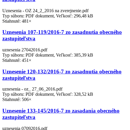
Uznesenia - OZ 24_2_2016 na zverejnenie.pdf
Typ súboru: PDF dokument, Veľkosť: 296,48 kB
Stiahnuté: 481×
Uznesenia 107-119/2016-7 zo zasadnutia obecného
zastupiteľstva
uznesenia 27042016.pdf
Typ súboru: PDF dokument, Veľkosť: 385,39 kB
Stiahnuté: 451×
Uznesenie 120-132/2016-7 zo zasadnutia obecného
zastupiteľstva
uznesenia - oz_ 27_06_2016.pdf
Typ súboru: PDF dokument, Veľkosť: 328,52 kB
Stiahnuté: 506×
Uznesenie 133-145/2016-7 zo zasadania obecného
zastupiteľstva
uznesenia 07092016.pdf