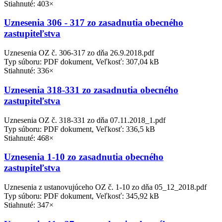
Stiahnuté: 403×
Uznesenia 306 - 317 zo zasadnutia obecného
zastupiteľstva
Uznesenia OZ č. 306-317 zo dňa 26.9.2018.pdf
Typ súboru: PDF dokument, Veľkosť: 307,04 kB
Stiahnuté: 336×
Uznesenia 318-331 zo zasadnutia obecného
zastupiteľstva
Uznesenia OZ č. 318-331 zo dňa 07.11.2018_1.pdf
Typ súboru: PDF dokument, Veľkosť: 336,5 kB
Stiahnuté: 468×
Uznesenia 1-10 zo zasadnutia obecného
zastupiteľstva
Uznesenia z ustanovujúceho OZ č. 1-10 zo dňa 05_12_2018.pdf
Typ súboru: PDF dokument, Veľkosť: 345,92 kB
Stiahnuté: 347×