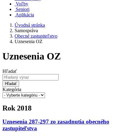
Voľby
Seniori
Aplikácia
Úvodná stránka
Samospráva
Obecné zastupiteľstvo
Uznesenia OZ
Uznesenia OZ
Hľadať
Hľadať
Kategória
Rok 2018
Uznesenia 287-297 zo zasadnutia obecného
zastupiteľstva