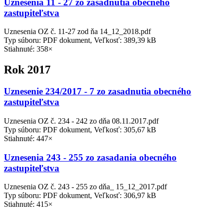
Uznesenia 11 - 27 zo zasadnutia obecného
zastupiteľstva
Uznesenia OZ č. 11-27 zod ňa 14_12_2018.pdf
Typ súboru: PDF dokument, Veľkosť: 389,39 kB
Stiahnuté: 358×
Rok 2017
Uznesenie 234/2017 - 7 zo zasadnutia obecného
zastupiteľstva
Uznesenia OZ č. 234 - 242 zo dňa 08.11.2017.pdf
Typ súboru: PDF dokument, Veľkosť: 305,67 kB
Stiahnuté: 447×
Uznesenia 243 - 255 zo zasadania obecného
zastupiteľstva
Uznesenia OZ č. 243 - 255 zo dňa_ 15_12_2017.pdf
Typ súboru: PDF dokument, Veľkosť: 306,97 kB
Stiahnuté: 415×