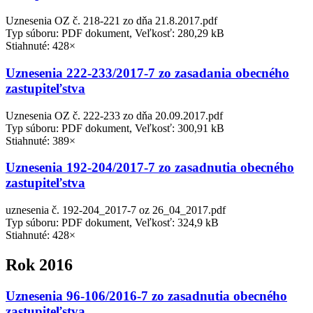
Uznesenia OZ č. 218-221 zo dňa 21.8.2017.pdf
Typ súboru: PDF dokument, Veľkosť: 280,29 kB
Stiahnuté: 428×
Uznesenia 222-233/2017-7 zo zasadania obecného
zastupiteľstva
Uznesenia OZ č. 222-233 zo dňa 20.09.2017.pdf
Typ súboru: PDF dokument, Veľkosť: 300,91 kB
Stiahnuté: 389×
Uznesenia 192-204/2017-7 zo zasadnutia obecného
zastupiteľstva
uznesenia č. 192-204_2017-7 oz 26_04_2017.pdf
Typ súboru: PDF dokument, Veľkosť: 324,9 kB
Stiahnuté: 428×
Rok 2016
Uznesenia 96-106/2016-7 zo zasadnutia obecného
zastupiteľstva