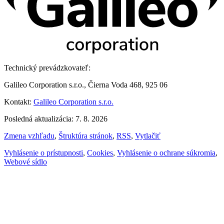
Technický prevádzkovateľ:
Galileo Corporation s.r.o., Čierna Voda 468, 925 06
Kontakt:
Galileo Corporation s.r.o.
Posledná aktualizácia: 7. 8. 2026
Zmena vzhľadu
,
Štruktúra stránok
,
RSS
,
Vytlačiť
Vyhlásenie o prístupnosti
,
Cookies
,
Vyhlásenie o ochrane súkromia
,
Webové sídlo