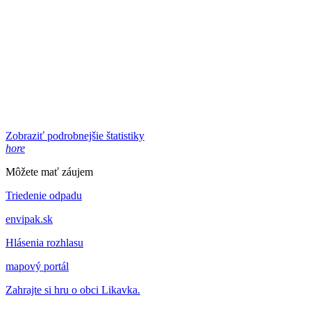
Zobraziť podrobnejšie štatistiky
hore
Môžete mať záujem
Triedenie odpadu
envipak.sk
Hlásenia rozhlasu
mapový portál
Zahrajte si hru o obci Likavka.