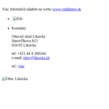
Viac informácii nájdete na webe
www.visitliptov.sk
Kontakty
Obecný úrad Likavka
Jánovčíkova 815
034 95 Likavka
tel: +421 44 4 300244
e-mail:
obec@likavka.sk
tel.:
viac