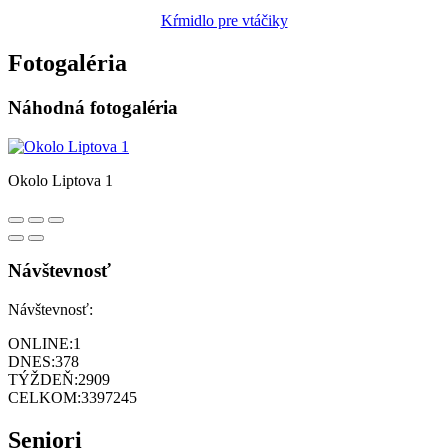
Kŕmidlo pre vtáčiky
Fotogaléria
Náhodná fotogaléria
Okolo Liptova 1
Návštevnosť
Návštevnosť:
ONLINE:
1
DNES:
378
TÝŽDEŇ:
2909
CELKOM:
3397245
Seniori