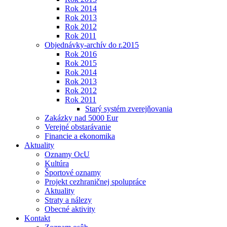
Rok 2014
Rok 2013
Rok 2012
Rok 2011
Objednávky-archív do r.2015
Rok 2016
Rok 2015
Rok 2014
Rok 2013
Rok 2012
Rok 2011
Starý systém zverejňovania
Zakázky nad 5000 Eur
Verejné obstarávanie
Financie a ekonomika
Aktuality
Oznamy OcU
Kultúra
Športové oznamy
Projekt cezhraničnej spolupráce
Aktuality
Straty a nálezy
Obecné aktivity
Kontakt