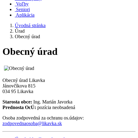
Voľby
Seniori
Aplikácia
Úvodná stránka
Úrad
Obecný úrad
Obecný úrad
Obecný úrad Likavka
Jánovčíkova 815
034 95 Likavka
Starosta obce:
Ing. Marián Javorka
Prednosta OcÚ:
pozícia neobsadená
Osoba zodpovedná za ochranu os.údajov:
zodpovednaosoba@likavka.sk