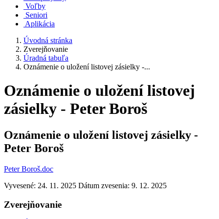
Voľby
Seniori
Aplikácia
Úvodná stránka
Zverejňovanie
Úradná tabuľa
Oznámenie o uložení listovej zásielky -...
Oznámenie o uložení listovej
zásielky - Peter Boroš
Oznámenie o uložení listovej zásielky -
Peter Boroš
Peter Boroš.doc
Vyvesené: 24. 11. 2025
Dátum zvesenia: 9. 12. 2025
Zverejňovanie