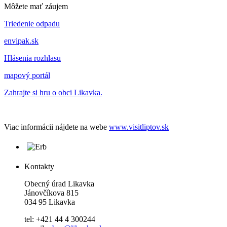
Môžete mať záujem
Triedenie odpadu
envipak.sk
Hlásenia rozhlasu
mapový portál
Zahrajte si hru o obci Likavka.
Viac informácii nájdete na webe
www.visitliptov.sk
Kontakty
Obecný úrad Likavka
Jánovčíkova 815
034 95 Likavka
tel: +421 44 4 300244