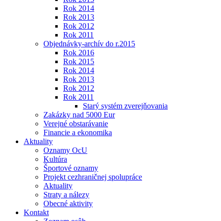
Rok 2014
Rok 2013
Rok 2012
Rok 2011
Objednávky-archív do r.2015
Rok 2016
Rok 2015
Rok 2014
Rok 2013
Rok 2012
Rok 2011
Starý systém zverejňovania
Zakázky nad 5000 Eur
Verejné obstarávanie
Financie a ekonomika
Aktuality
Oznamy OcU
Kultúra
Športové oznamy
Projekt cezhraničnej spolupráce
Aktuality
Straty a nálezy
Obecné aktivity
Kontakt