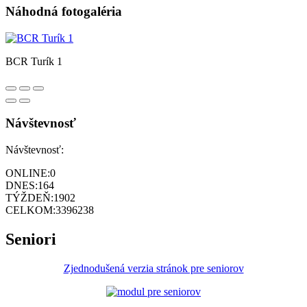
Náhodná fotogaléria
BCR Turík 1
Návštevnosť
Návštevnosť:
ONLINE:
0
DNES:
164
TÝŽDEŇ:
1902
CELKOM:
3396238
Seniori
Zjednodušená verzia stránok pre seniorov