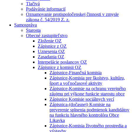
Tlačivá
Podávánie informacií
Oznamovanie protispoločenskej činnosti v zmysle
zákona č. 54⁄2019 Z. z.
Samospráva
Starosta
Obecné zastupiteľstvo
Zloženie OZ
Zápisnice z OZ
Uznesenia OZ
Zasadania OZ
Interpelácie poslancov OZ
Zápisnice z komisii OZ
Zápisnice-Finančná komisia
Zápisnice-Komisia pre školstvo, kultúru,
šport a voľnočasové aktivity
Zápisnice-Komisie na ochranu verejného
záujmu pri výkone funkcie starostu obce
Zápisnice Komisie sociálnych vecí
Zápisnica-(dočasnej) Komisie na
preverenie splnenia podmienok kandidátov
na funkciu hlavného kontrolóra Obce
Likavka
Zápisnice-Komisia životného prostredia a
výstavby