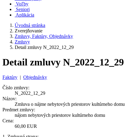
Voľby
Seniori
Aplikácia
Úvodná stránka
Zverejňovanie
Zmluvy, Faktúry, Objednávky
Zmluvy
Detail zmluvy N_2022_12_29
Detail zmluvy N_2022_12_29
Faktúry
|
Objednávky
Číslo zmluvy:
N_2022_12_29
Názov:
Zmluva o nájme nebytových priestorov kultúrneho domu
Predmet zmluvy:
nájom nebytových priestorov kultúrneho domu
Cena:
60,00 EUR
1. Zmluvná strana: