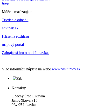
hore
Môžete mať záujem
Triedenie odpadu
envipak.sk
Hlásenia rozhlasu
mapový portál
Zahrajte si hru o obci Likavka.
Viac informácii nájdete na webe
www.visitliptov.sk
Kontakty
Obecný úrad Likavka
Jánovčíkova 815
034 95 Likavka