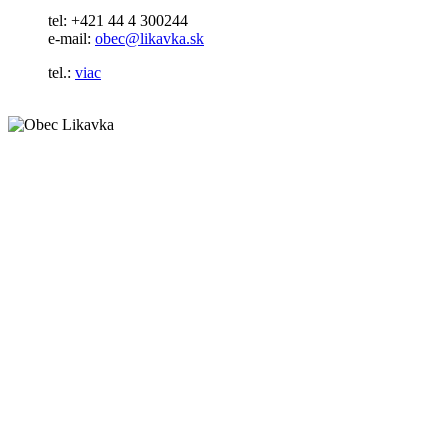
tel: +421 44 4 300244
e-mail:
obec@likavka.sk
tel.:
viac