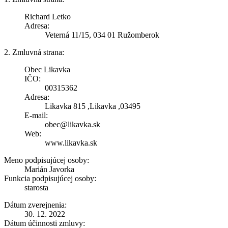
Richard Letko
Adresa:
Veterná 11/15, 034 01 Ružomberok
2. Zmluvná strana:
Obec Likavka
IČO:
00315362
Adresa:
Likavka 815 ,Likavka ,03495
E-mail:
obec@likavka.sk
Web:
www.likavka.sk
Meno podpisujúcej osoby:
Marián Javorka
Funkcia podpisujúcej osoby:
starosta
Dátum zverejnenia:
30. 12. 2022
Dátum účinnosti zmluvy: