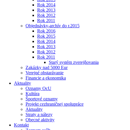
Rok 2014
Rok 2013
Rok 2012
Rok 2011
Objednávky-archív do r.2015
Rok 2016
Rok 2015
Rok 2014
Rok 2013
Rok 2012
Rok 2011
Starý systém zverejňovania
Zakázky nad 5000 Eur
Verejné obstarávanie
Financie a ekonomika
Aktuality
Oznamy OcU
Kultúra
Športové oznamy
Projekt cezhraničnej spolupráce
Aktuality
Straty a nálezy
Obecné aktivity
Kontakt