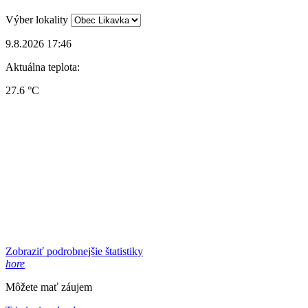
Výber lokality
9.8.2026 17:46
Aktuálna teplota:
27.6 °C
Zobraziť podrobnejšie štatistiky
hore
Môžete mať záujem