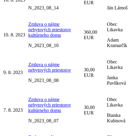
EUR
N_2023_08_14
Ján Lámoš
Zmluva o nájme
Obec
nebytových priestorov
Likavka
360,00
10. 8. 2023
kultúrneho domu
EUR
Adam
N_2023_08_10
Kramarčík
Obec
Zmluva o nájme
Likavka
30,00
nebytových priestorov
9. 8. 2023
EUR
Janka
N_2023_08_08
Pavlíková
Zmluva o nájme
Obec
nebytových priestorov
Likavka
30,00
7. 8. 2023
kultúrneho domu
EUR
Bianka
N_2023_08_07
Kubisová