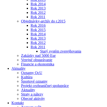
Rok 2014
Rok 2013
Rok 2012
Rok 2011
Objednávky-archív do r.2015
Rok 2016
Rok 2015
Rok 2014
Rok 2013
Rok 2012
Rok 2011
Starý systém zverejňovania
Zakázky nad 5000 Eur
Verejné obstarávanie
Financie a ekonomika
Aktuality
Oznamy OcU
Kultúra
Športové oznamy
Projekt cezhraničnej spolupráce
Aktuality
Straty a nálezy
Obecné aktivity
Kontakt