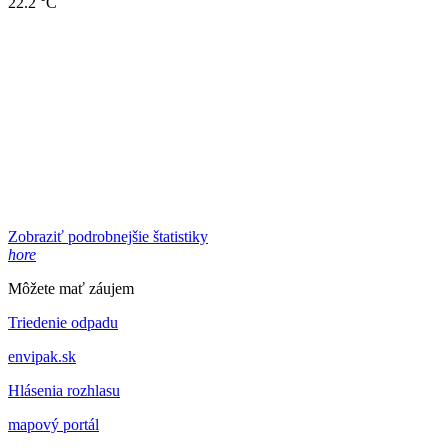
22.2 °C
Zobraziť podrobnejšie štatistiky
hore
Môžete mať záujem
Triedenie odpadu
envipak.sk
Hlásenia rozhlasu
mapový portál