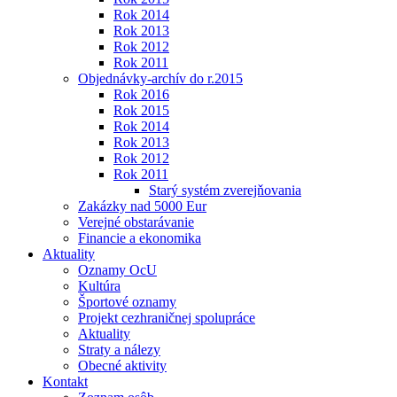
Rok 2014
Rok 2013
Rok 2012
Rok 2011
Objednávky-archív do r.2015
Rok 2016
Rok 2015
Rok 2014
Rok 2013
Rok 2012
Rok 2011
Starý systém zverejňovania
Zakázky nad 5000 Eur
Verejné obstarávanie
Financie a ekonomika
Aktuality
Oznamy OcU
Kultúra
Športové oznamy
Projekt cezhraničnej spolupráce
Aktuality
Straty a nálezy
Obecné aktivity
Kontakt