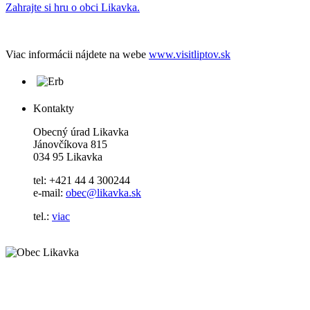
Zahrajte si hru o obci Likavka.
Viac informácii nájdete na webe
www.visitliptov.sk
Kontakty
Obecný úrad Likavka
Jánovčíkova 815
034 95 Likavka
tel: +421 44 4 300244
e-mail:
obec@likavka.sk
tel.:
viac