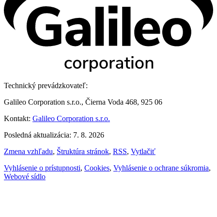
Technický prevádzkovateľ:
Galileo Corporation s.r.o., Čierna Voda 468, 925 06
Kontakt:
Galileo Corporation s.r.o.
Posledná aktualizácia: 7. 8. 2026
Zmena vzhľadu
,
Štruktúra stránok
,
RSS
,
Vytlačiť
Vyhlásenie o prístupnosti
,
Cookies
,
Vyhlásenie o ochrane súkromia
,
Webové sídlo