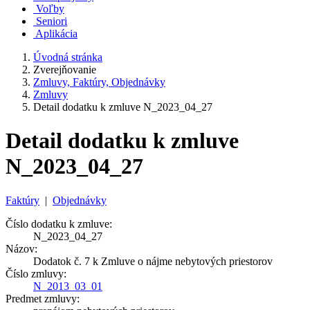
Voľby
Seniori
Aplikácia
Úvodná stránka
Zverejňovanie
Zmluvy, Faktúry, Objednávky
Zmluvy
Detail dodatku k zmluve N_2023_04_27
Detail dodatku k zmluve
N_2023_04_27
Faktúry
|
Objednávky
Číslo dodatku k zmluve:
N_2023_04_27
Názov:
Dodatok č. 7 k Zmluve o nájme nebytových priestorov
Číslo zmluvy:
N_2013_03_01
Predmet zmluvy: