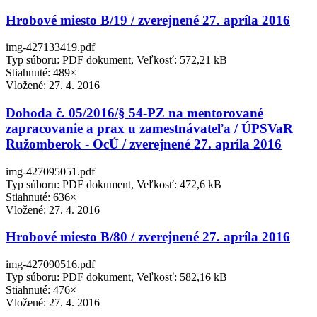
Hrobové miesto B/19 / zverejnené 27. apríla 2016
img-427133419.pdf
Typ súboru: PDF dokument, Veľkosť: 572,21 kB
Stiahnuté: 489×
Vložené:
27. 4. 2016
Dohoda č. 05/2016/§ 54-PZ na mentorované
zapracovanie a prax u zamestnávateľa / ÚPSVaR
Ružomberok - OcÚ / zverejnené 27. apríla 2016
img-427095051.pdf
Typ súboru: PDF dokument, Veľkosť: 472,6 kB
Stiahnuté: 636×
Vložené:
27. 4. 2016
Hrobové miesto B/80 / zverejnené 27. apríla 2016
img-427090516.pdf
Typ súboru: PDF dokument, Veľkosť: 582,16 kB
Stiahnuté: 476×
Vložené:
27. 4. 2016