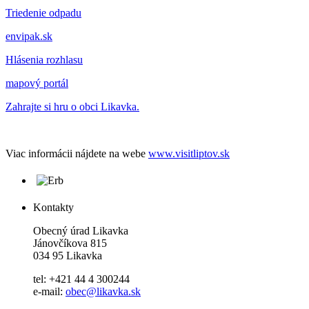
Triedenie odpadu
envipak.sk
Hlásenia rozhlasu
mapový portál
Zahrajte si hru o obci Likavka.
Viac informácii nájdete na webe
www.visitliptov.sk
Kontakty
Obecný úrad Likavka
Jánovčíkova 815
034 95 Likavka
tel: +421 44 4 300244
e-mail:
obec@likavka.sk