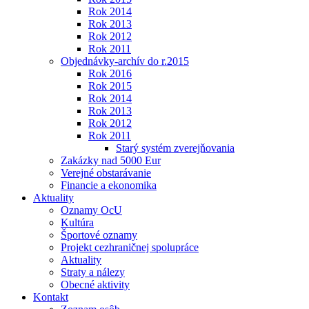
Rok 2014
Rok 2013
Rok 2012
Rok 2011
Objednávky-archív do r.2015
Rok 2016
Rok 2015
Rok 2014
Rok 2013
Rok 2012
Rok 2011
Starý systém zverejňovania
Zakázky nad 5000 Eur
Verejné obstarávanie
Financie a ekonomika
Aktuality
Oznamy OcU
Kultúra
Športové oznamy
Projekt cezhraničnej spolupráce
Aktuality
Straty a nálezy
Obecné aktivity
Kontakt