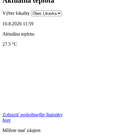
Aktuálna teplota
Výber lokality
10.8.2026 11:59
Aktuálna teplota:
27.5 °C
Zobraziť podrobnejšie štatistiky
hore
Môžete mať záujem