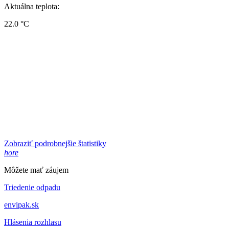
Aktuálna teplota:
22.0 °C
Zobraziť podrobnejšie štatistiky
hore
Môžete mať záujem
Triedenie odpadu
envipak.sk
Hlásenia rozhlasu