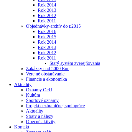
Rok 2014
Rok 2013
Rok 2012
Rok 2011
Objednávky-archív do r.2015
Rok 2016
Rok 2015
Rok 2014
Rok 2013
Rok 2012
Rok 2011
Starý systém zverejňovania
Zakázky nad 5000 Eur
Verejné obstarávanie
Financie a ekonomika
Aktuality
Oznamy OcU
Kultúra
Športové oznamy
Projekt cezhraničnej spolupráce
Aktuality
Straty a nálezy
Obecné aktivity
Kontakt