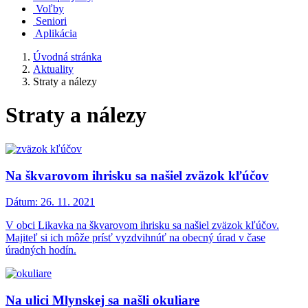
Voľby
Seniori
Aplikácia
Úvodná stránka
Aktuality
Straty a nálezy
Straty a nálezy
Na škvarovom ihrisku sa našiel zväzok kľúčov
Dátum:
26. 11. 2021
V obci Likavka na škvarovom ihrisku sa našiel zväzok kľúčov.
Majiteľ si ich môže prísť vyzdvihnúť na obecný úrad v čase
úradných hodín.
Na ulici Mlynskej sa našli okuliare