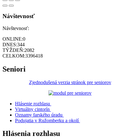
Návštevnosť
Návštevnosť:
ONLINE:
0
DNES:
344
TÝŽDEŇ:
2082
CELKOM:
3396418
Seniori
Zjednodušená verzia stránok pre seniorov
Hlásenie rozhlasu
Virtuálny cintorín
Oznamy farského úradu
Podujatia v Ružomberku a okolí
Hlásenia rozhlasu