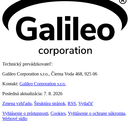
Technický prevádzkovateľ:
Galileo Corporation s.r.o., Čierna Voda 468, 925 06
Kontakt:
Galileo Corporation s.r.o.
Posledná aktualizácia: 7. 8. 2026
Zmena vzhľadu
,
Štruktúra stránok
,
RSS
,
Vytlačiť
Vyhlásenie o prístupnosti
,
Cookies
,
Vyhlásenie o ochrane súkromia
,
Webové sídlo